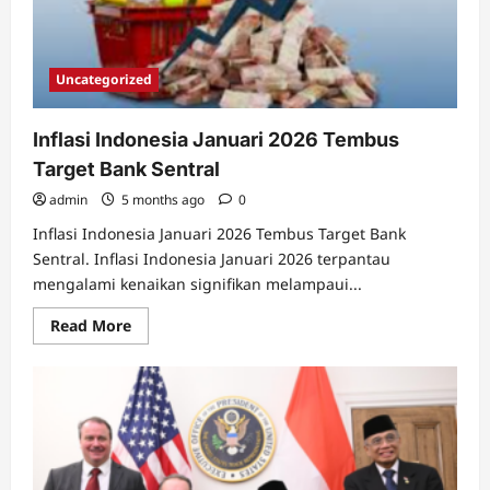
Uncategorized
Inflasi Indonesia Januari 2026 Tembus
Target Bank Sentral
admin
5 months ago
0
Inflasi Indonesia Januari 2026 Tembus Target Bank
Sentral. Inflasi Indonesia Januari 2026 terpantau
mengalami kenaikan signifikan melampaui...
Read
Read More
more
about
Inflasi
Indonesia
Januari
2026
Tembus
Target
Bank
Sentral