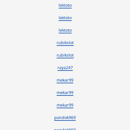
lektoto
lektoto
lektoto
rubikslot
rubikslot
raya247
mekar99
mekar99
mekar99
pondok969
pondok969