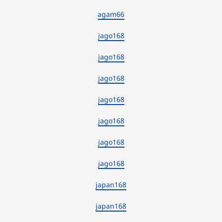
agam66
jago168
jago168
jago168
jago168
jago168
jago168
jago168
japan168
japan168