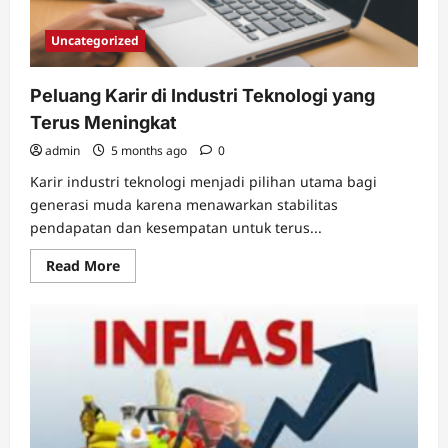
Uncategorized
Peluang Karir di Industri Teknologi yang
Terus Meningkat
admin
5 months ago
0
Karir industri teknologi menjadi pilihan utama bagi
generasi muda karena menawarkan stabilitas
pendapatan dan kesempatan untuk terus...
Read
Read More
more
about
Peluang
Karir
di
Industri
Teknologi
yang
Terus
Meningkat