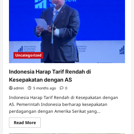
AS
Uncategorized
Indonesia Harap Tarif Rendah di
Kesepakatan dengan AS
admin
5 months ago
0
Indonesia Harap Tarif Rendah di Kesepakatan dengan
AS. Pemerintah Indonesia berharap kesepakatan
perdagangan dengan Amerika Serikat yang...
Read
Read More
more
about