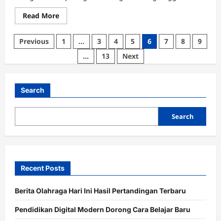
Read
Read More
more
about
Gelombang
Posts
Previous
1
…
3
4
5
6
7
8
9
Tinggi
6
pagination
…
13
Next
Meter
Ancam
Nias
Search
Search
Recent Posts
Berita Olahraga Hari Ini Hasil Pertandingan Terbaru
Pendidikan Digital Modern Dorong Cara Belajar Baru