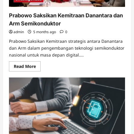
Prabowo Saksikan Kemitraan Danantara dan
Arm Semikonduktor
admin
5 months ago
0
Prabowo Saksikan Kemitraan strategis antara Danantara
dan Arm dalam pengembangan teknologi semikonduktor
nasional untuk masa depan digital....
Read
Read More
more
about
Prabowo
Saksikan
Kemitraan
Danantara
dan
Arm
Semikonduktor