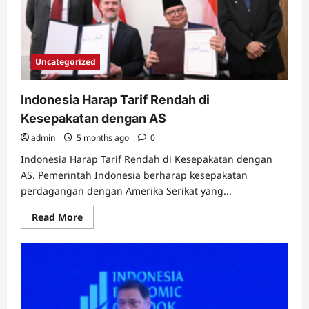
Uncategorized
Indonesia Harap Tarif Rendah di
Kesepakatan dengan AS
admin
5 months ago
0
Indonesia Harap Tarif Rendah di Kesepakatan dengan
AS. Pemerintah Indonesia berharap kesepakatan
perdagangan dengan Amerika Serikat yang...
Read
Read More
more
about
Indonesia
Harap
Tarif
Rendah
di
Kesepakatan
dengan