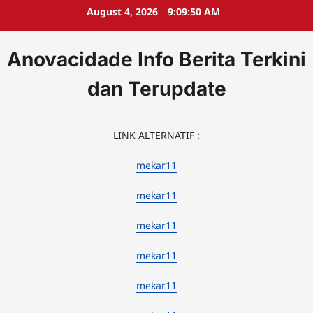
Skip
August 4, 2026
9:09:52 AM
to
content
Anovacidade Info Berita Terkini
dan Terupdate
LINK ALTERNATIF :
mekar11
mekar11
mekar11
mekar11
mekar11