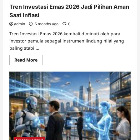
Tren Investasi Emas 2026 Jadi Pilihan Aman
Saat Inflasi
admin
5 months ago
0
Tren Investasi Emas 2026 kembali diminati oleh para
investor pemula sebagai instrumen lindung nilai yang
paling stabil...
Read
Read More
more
about
Tren
Investasi
Emas
2026
Jadi
Pilihan
Aman
Saat
Inflasi