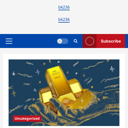
bk236
bk236
Subscribe
Primary
Menu
Uncategorized