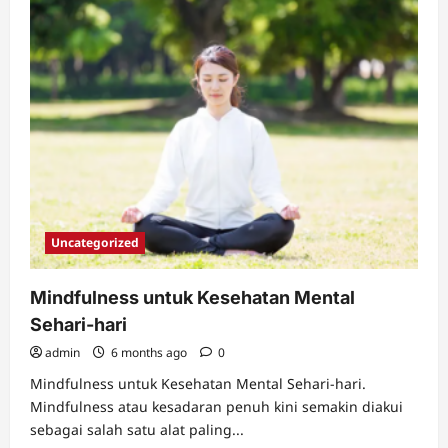
Indonesia
Harap
Tarif
Rendah
di
Kesepakatan
dengan
AS
Uncategorized
Mindfulness untuk Kesehatan Mental
Sehari-hari
admin
6 months ago
0
Mindfulness untuk Kesehatan Mental Sehari-hari.
Mindfulness atau kesadaran penuh kini semakin diakui
sebagai salah satu alat paling...