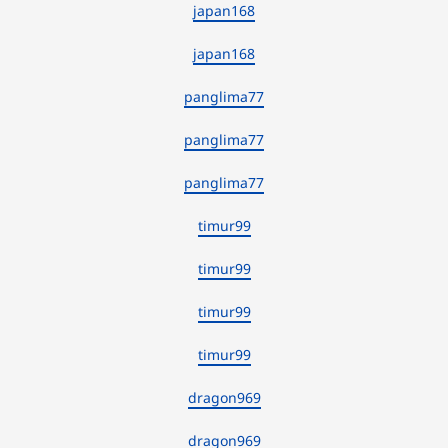
japan168
japan168
panglima77
panglima77
panglima77
timur99
timur99
timur99
timur99
dragon969
dragon969