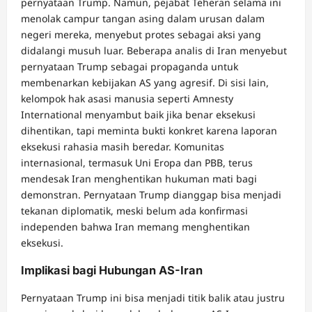
pernyataan Trump. Namun, pejabat Teheran selama ini
menolak campur tangan asing dalam urusan dalam
negeri mereka, menyebut protes sebagai aksi yang
didalangi musuh luar. Beberapa analis di Iran menyebut
pernyataan Trump sebagai propaganda untuk
membenarkan kebijakan AS yang agresif. Di sisi lain,
kelompok hak asasi manusia seperti Amnesty
International menyambut baik jika benar eksekusi
dihentikan, tapi meminta bukti konkret karena laporan
eksekusi rahasia masih beredar. Komunitas
internasional, termasuk Uni Eropa dan PBB, terus
mendesak Iran menghentikan hukuman mati bagi
demonstran. Pernyataan Trump dianggap bisa menjadi
tekanan diplomatik, meski belum ada konfirmasi
independen bahwa Iran memang menghentikan
eksekusi.
Implikasi bagi Hubungan AS-Iran
Pernyataan Trump ini bisa menjadi titik balik atau justru