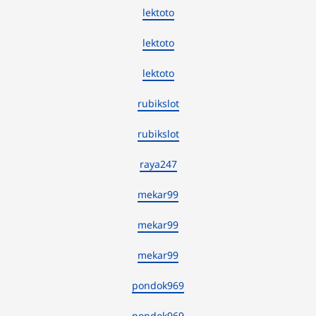
lektoto
lektoto
lektoto
rubikslot
rubikslot
raya247
mekar99
mekar99
mekar99
pondok969
pondok969