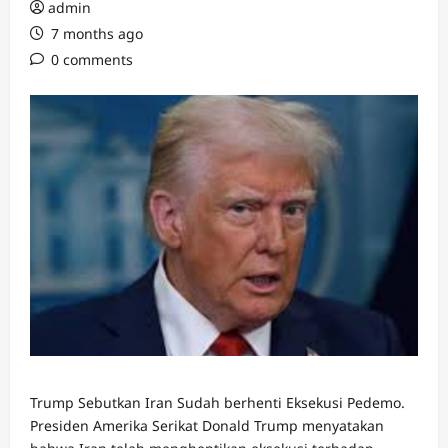
admin
7 months ago
0 comments
Trump Sebutkan Iran Sudah berhenti Eksekusi Pedemo.
Presiden Amerika Serikat Donald Trump menyatakan