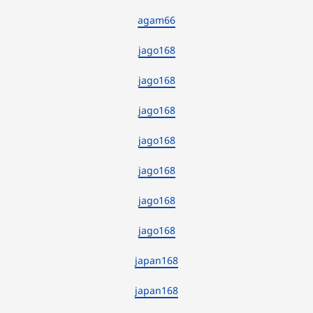
agam66
jago168
jago168
jago168
jago168
jago168
jago168
jago168
japan168
japan168