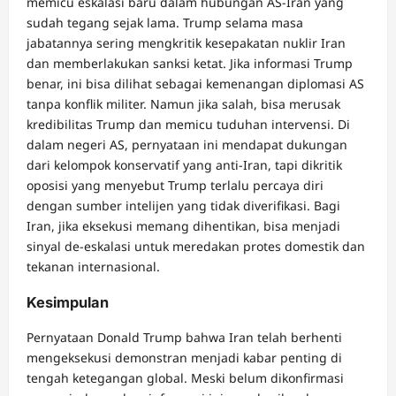
memicu eskalasi baru dalam hubungan AS-Iran yang
sudah tegang sejak lama. Trump selama masa
jabatannya sering mengkritik kesepakatan nuklir Iran
dan memberlakukan sanksi ketat. Jika informasi Trump
benar, ini bisa dilihat sebagai kemenangan diplomasi AS
tanpa konflik militer. Namun jika salah, bisa merusak
kredibilitas Trump dan memicu tuduhan intervensi. Di
dalam negeri AS, pernyataan ini mendapat dukungan
dari kelompok konservatif yang anti-Iran, tapi dikritik
oposisi yang menyebut Trump terlalu percaya diri
dengan sumber intelijen yang tidak diverifikasi. Bagi
Iran, jika eksekusi memang dihentikan, bisa menjadi
sinyal de-eskalasi untuk meredakan protes domestik dan
tekanan internasional.
Kesimpulan
Pernyataan Donald Trump bahwa Iran telah berhenti
mengeksekusi demonstran menjadi kabar penting di
tengah ketegangan global. Meski belum dikonfirmasi