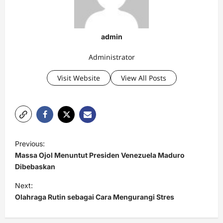
admin
Administrator
Visit Website
View All Posts
P
Previous:
o
Massa Ojol Menuntut Presiden Venezuela Maduro
s
Dibebaskan
t
Next:
Olahraga Rutin sebagai Cara Mengurangi Stres
n
a