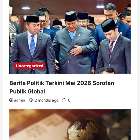
Uncategorized
Berita Politik Terkini Mei 2026 Sorotan
Publik Global
admin
2 months ago
0