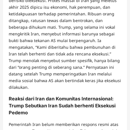
berisiko dieksekusi. Protes massal di Iran yang meletus
akhir 2025 dipicu isu ekonomi, hak perempuan, dan
ketidakpuasan terhadap pemerintahan. Ribuan orang
ditangkap, ratusan tewas dalam bentrokan, dan
beberapa dihukum mati. Trump, yang selama ini vokal
mengkritik Iran, menyebut informasi barunya sebagai
bukti bahwa tekanan AS mulai berpengaruh. Ia
mengatakan, “Kami diberitahu bahwa pembunuhan di
Iran telah berhenti dan tidak ada rencana eksekusi.”
Trump menolak menyebut sumber spesifik, hanya bilang
dari “orang penting di seberang sana.” Pernyataan ini
datang setelah Trump memperingatkan Iran melalui
media sosial bahwa AS akan bertindak keras jika eksekusi
dilakukan.
Reaksi dari Iran dan Komunitas Internasional:
Trump Sebutkan Iran Sudah berhenti Eksekusi
Pedemo
Pemerintah Iran belum memberikan respons resmi atas