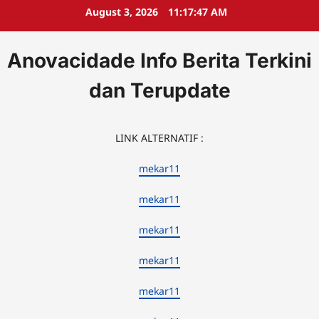
Skip
August 3, 2026
11:17:49 AM
to
content
Anovacidade Info Berita Terkini
dan Terupdate
LINK ALTERNATIF :
mekar11
mekar11
mekar11
mekar11
mekar11