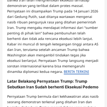
bahwa Iran telah menghentikan eksekusi terhadap
demonstran yang terlibat dalam protes massal.
Pernyataan ini disampaikan Trump pada 14 Januari 2026
dari Gedung Putih, saat ditanya wartawan mengenai
nasib ribuan pengunjuk rasa yang ditahan pemerintah
Iran. Trump mengaku mendapat informasi dari “sumber
penting di pihak lain” bahwa pembunuhan telah
berhenti dan tidak ada rencana eksekusi lebih lanjut.
Kabar ini muncul di tengah ketegangan tinggi antara AS
dan Iran, terutama setelah ancaman Trump bahwa
Washington akan mengambil tindakan tegas jika
eksekusi berlanjut. Pernyataan Trump langsung menjadi
sorotan internasional karena bisa memengaruhi
dinamika diplomasi kedua negara.
BERITA TERKINI
Latar Belakang Pernyataan Trump: Trump
Sebutkan Iran Sudah berhenti Eksekusi Pedemo
Pernyataan Trump bermula dari kekhawatiran atas nasib
seorang demonstran terkenal yang ditahan Iran dan