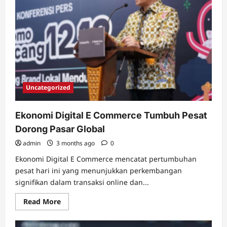
Uncategorized
Ekonomi Digital E Commerce Tumbuh Pesat
Dorong Pasar Global
admin
3 months ago
0
Ekonomi Digital E Commerce mencatat pertumbuhan
pesat hari ini yang menunjukkan perkembangan
signifikan dalam transaksi online dan...
Read
Read More
more
about
Ekonomi