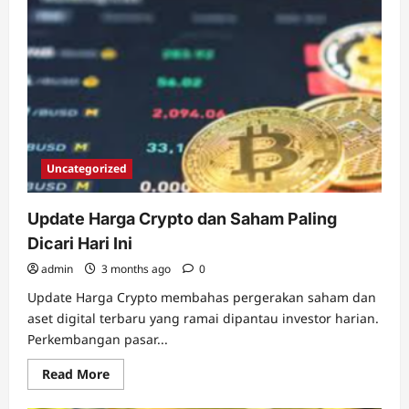
Digital
E
Commerce
Tumbuh
Pesat
Dorong
Pasar
Global
Uncategorized
Update Harga Crypto dan Saham Paling
Dicari Hari Ini
admin
3 months ago
0
Update Harga Crypto membahas pergerakan saham dan
aset digital terbaru yang ramai dipantau investor harian.
Perkembangan pasar...
Read
Read More
more
about