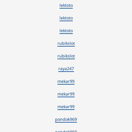
lektoto
lektoto
lektoto
rubikslot
rubikslot
raya247
mekar99
mekar99
mekar99
pondok969
pondok969