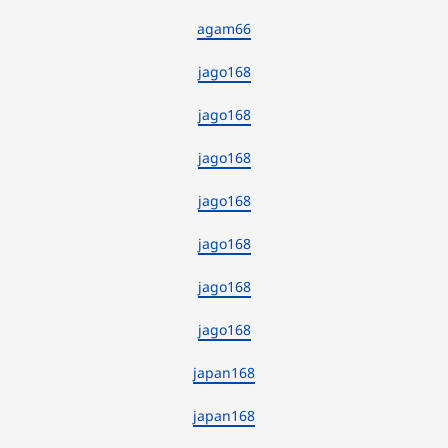
agam66
jago168
jago168
jago168
jago168
jago168
jago168
jago168
japan168
japan168