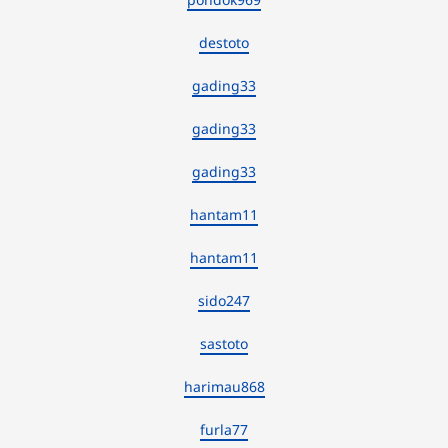
destoto
gading33
gading33
gading33
hantam11
hantam11
sido247
sastoto
harimau868
furla77