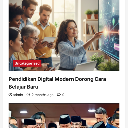
Uncategorized
Pendidikan Digital Modern Dorong Cara
Belajar Baru
admin
2 months ago
0