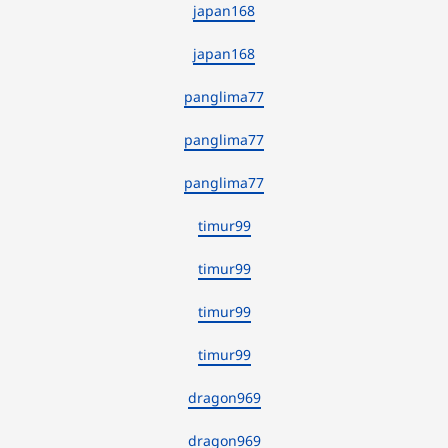
japan168
japan168
panglima77
panglima77
panglima77
timur99
timur99
timur99
timur99
dragon969
dragon969