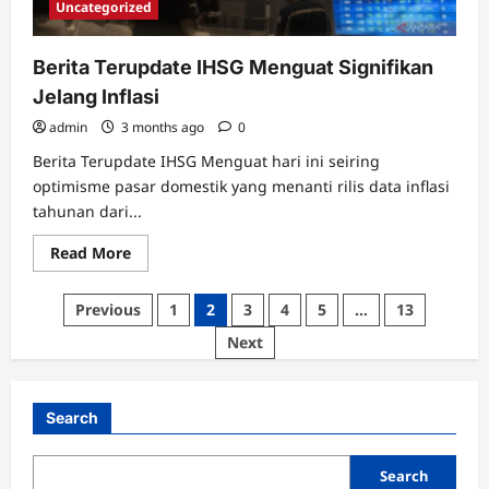
Uncategorized
Berita Terupdate IHSG Menguat Signifikan
Jelang Inflasi
admin
3 months ago
0
Berita Terupdate IHSG Menguat hari ini seiring
optimisme pasar domestik yang menanti rilis data inflasi
tahunan dari...
Read
Read More
more
about
Berita
Posts
Previous
1
2
3
4
5
…
13
Terupdate
IHSG
pagination
Next
Menguat
Signifikan
Jelang
Inflasi
Search
Search