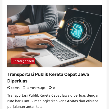
about
Berita
Terupdate
Industri
Game
Rilis
Di
Tunggu
Judul
Baru
Uncategorized
Transportasi Publik Kereta Cepat Jawa
Diperluas
admin
3 months ago
0
Transportasi Publik Kereta Cepat Jawa diperluas dengan
rute baru untuk meningkatkan konektivitas dan efisiensi
perjalanan antar kota...