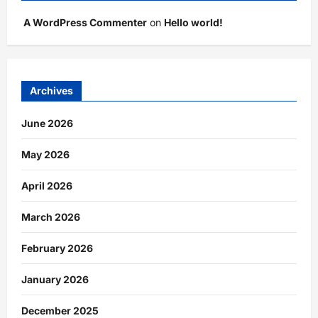
A WordPress Commenter
on
Hello world!
Archives
June 2026
May 2026
April 2026
March 2026
February 2026
January 2026
December 2025