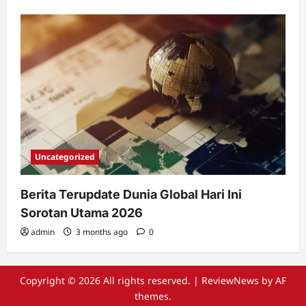
Uncategorized
Berita Terupdate Dunia Global Hari Ini
Sorotan Utama 2026
admin
3 months ago
0
Copyright © 2026 All rights reserved.
|
ReviewNews
by AF
themes.