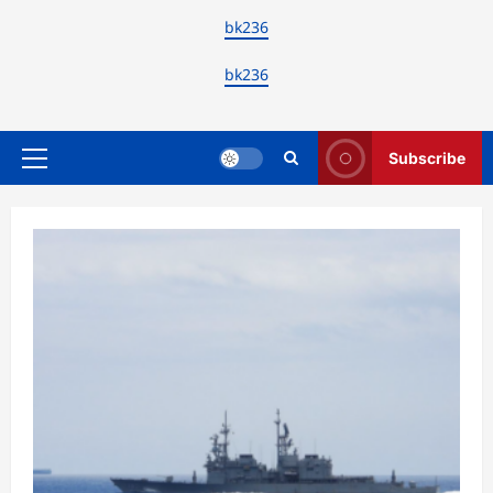
bk236
bk236
Subscribe
Primary
Menu