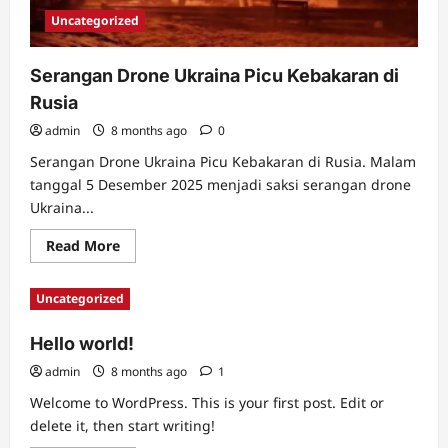
Uncategorized
Serangan Drone Ukraina Picu Kebakaran di
Rusia
admin
8 months ago
0
Serangan Drone Ukraina Picu Kebakaran di Rusia. Malam
tanggal 5 Desember 2025 menjadi saksi serangan drone
Ukraina...
Read
Read More
more
about
Serangan
Uncategorized
Drone
Ukraina
Picu
Hello world!
Kebakaran
di
Rusia
admin
8 months ago
1
Welcome to WordPress. This is your first post. Edit or
delete it, then start writing!