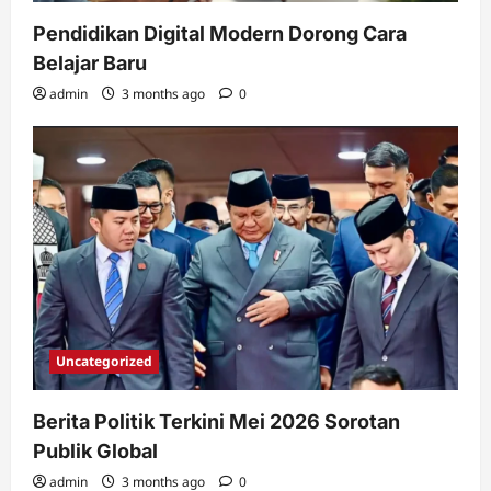
Pendidikan Digital Modern Dorong Cara
Belajar Baru
admin
3 months ago
0
Uncategorized
Berita Politik Terkini Mei 2026 Sorotan
Publik Global
admin
3 months ago
0