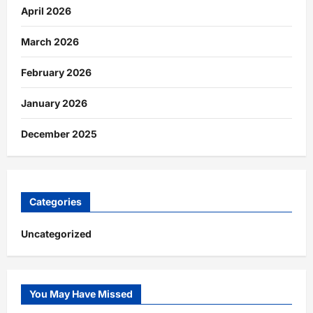
April 2026
March 2026
February 2026
January 2026
December 2025
Categories
Uncategorized
You May Have Missed