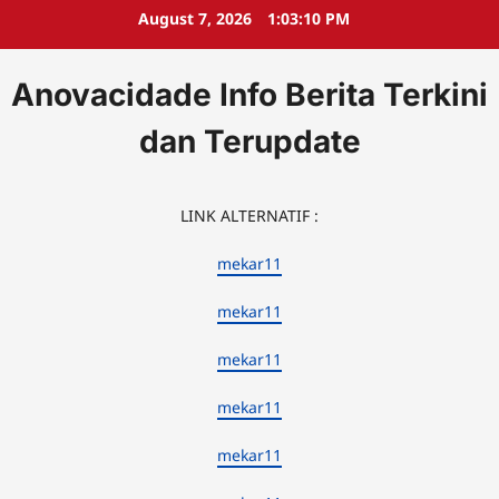
Skip
August 7, 2026
1:03:11 PM
to
content
Anovacidade Info Berita Terkini
dan Terupdate
LINK ALTERNATIF :
mekar11
mekar11
mekar11
mekar11
mekar11