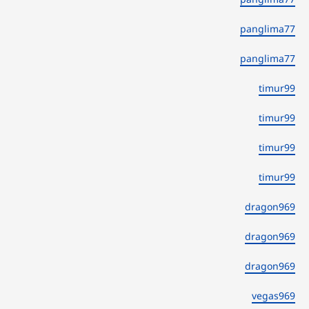
panglima77
panglima77
timur99
timur99
timur99
timur99
dragon969
dragon969
dragon969
vegas969