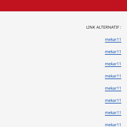
LINK ALTERNATIF :
mekar11
mekar11
mekar11
mekar11
mekar11
mekar11
mekar11
mekar11