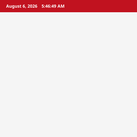
Skip
August 6, 2026
5:46:50 AM
to
content