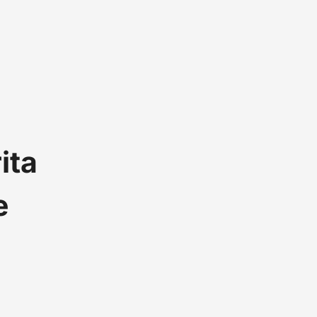
ita
e