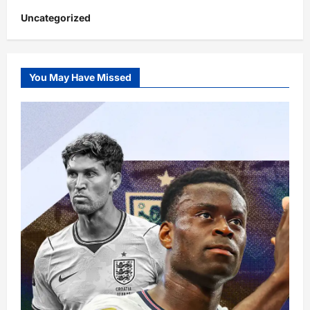
Uncategorized
You May Have Missed