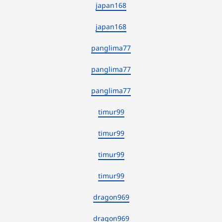
japan168
japan168
panglima77
panglima77
panglima77
timur99
timur99
timur99
timur99
dragon969
dragon969