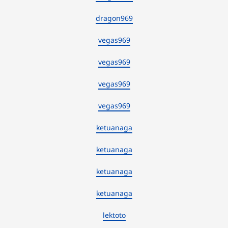
dragon969
vegas969
vegas969
vegas969
vegas969
ketuanaga
ketuanaga
ketuanaga
ketuanaga
lektoto