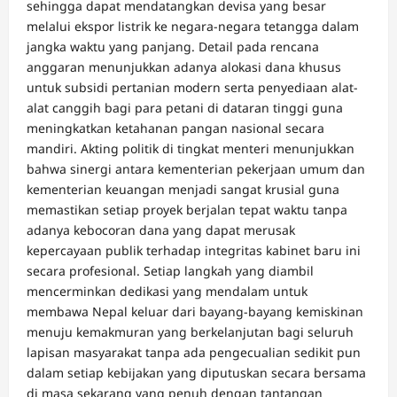
sehingga dapat mendatangkan devisa yang besar
melalui ekspor listrik ke negara-negara tetangga dalam
jangka waktu yang panjang. Detail pada rencana
anggaran menunjukkan adanya alokasi dana khusus
untuk subsidi pertanian modern serta penyediaan alat-
alat canggih bagi para petani di dataran tinggi guna
meningkatkan ketahanan pangan nasional secara
mandiri. Akting politik di tingkat menteri menunjukkan
bahwa sinergi antara kementerian pekerjaan umum dan
kementerian keuangan menjadi sangat krusial guna
memastikan setiap proyek berjalan tepat waktu tanpa
adanya kebocoran dana yang dapat merusak
kepercayaan publik terhadap integritas kabinet baru ini
secara profesional. Setiap langkah yang diambil
mencerminkan dedikasi yang mendalam untuk
membawa Nepal keluar dari bayang-bayang kemiskinan
menuju kemakmuran yang berkelanjutan bagi seluruh
lapisan masyarakat tanpa ada pengecualian sedikit pun
dalam setiap kebijakan yang diputuskan secara bersama
di masa sekarang yang penuh dengan tantangan