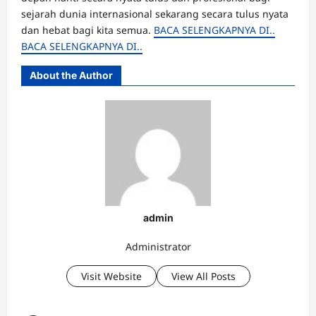
sejarah dunia internasional sekarang secara tulus nyata
dan hebat bagi kita semua.
BACA SELENGKAPNYA DI..
BACA SELENGKAPNYA DI..
About the Author
admin
Administrator
Visit Website
View All Posts