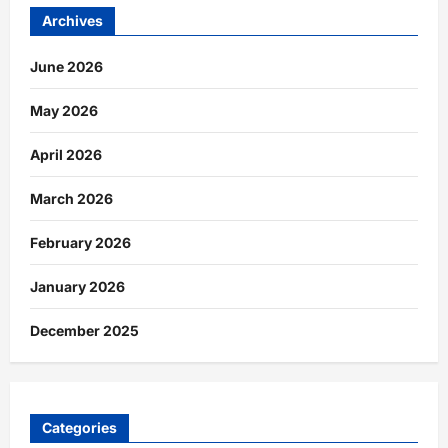
Archives
June 2026
May 2026
April 2026
March 2026
February 2026
January 2026
December 2025
Categories