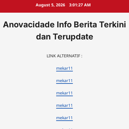
Skip
August 5, 2026
3:01:28 AM
to
content
Anovacidade Info Berita Terkini
dan Terupdate
LINK ALTERNATIF :
mekar11
mekar11
mekar11
mekar11
mekar11