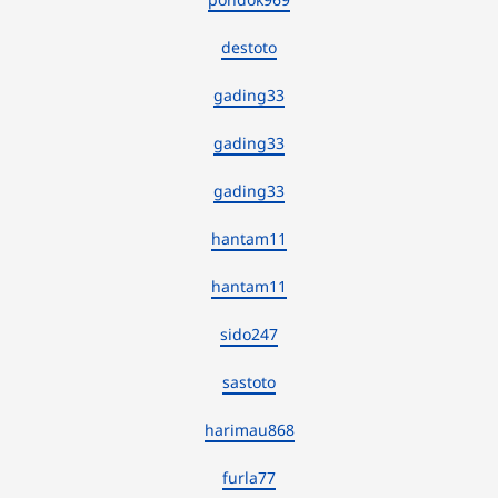
destoto
gading33
gading33
gading33
hantam11
hantam11
sido247
sastoto
harimau868
furla77