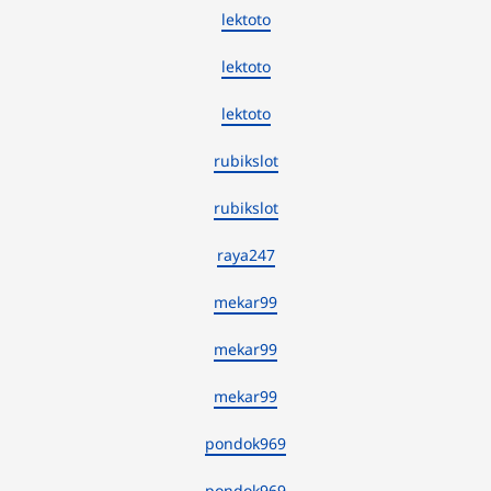
lektoto
lektoto
lektoto
rubikslot
rubikslot
raya247
mekar99
mekar99
mekar99
pondok969
pondok969