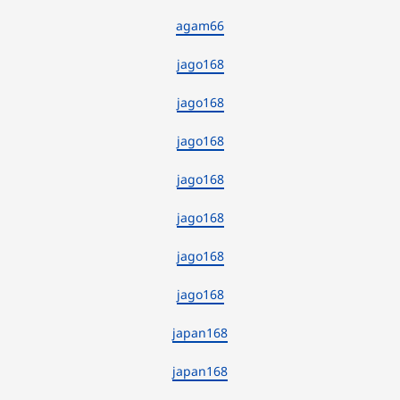
agam66
jago168
jago168
jago168
jago168
jago168
jago168
jago168
japan168
japan168