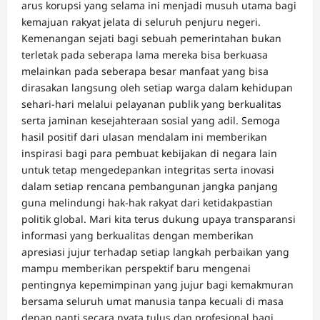
arus korupsi yang selama ini menjadi musuh utama bagi
kemajuan rakyat jelata di seluruh penjuru negeri.
Kemenangan sejati bagi sebuah pemerintahan bukan
terletak pada seberapa lama mereka bisa berkuasa
melainkan pada seberapa besar manfaat yang bisa
dirasakan langsung oleh setiap warga dalam kehidupan
sehari-hari melalui pelayanan publik yang berkualitas
serta jaminan kesejahteraan sosial yang adil. Semoga
hasil positif dari ulasan mendalam ini memberikan
inspirasi bagi para pembuat kebijakan di negara lain
untuk tetap mengedepankan integritas serta inovasi
dalam setiap rencana pembangunan jangka panjang
guna melindungi hak-hak rakyat dari ketidakpastian
politik global. Mari kita terus dukung upaya transparansi
informasi yang berkualitas dengan memberikan
apresiasi jujur terhadap setiap langkah perbaikan yang
mampu memberikan perspektif baru mengenai
pentingnya kepemimpinan yang jujur bagi kemakmuran
bersama seluruh umat manusia tanpa kecuali di masa
depan nanti secara nyata tulus dan profesional bagi