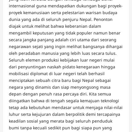
internasional guna mendapatkan dukungan bagi proyek-
proyek kemanusiaan serta pelestarian warisan budaya
dunia yang ada di seluruh penjuru Nepal. Penonton
diajak untuk melihat bahwa keberanian dalam
mengambil keputusan yang tidak populer namun benar
secara jangka panjang adalah ciri utama dari seorang
negarawan sejati yang ingin melihat bangsanya dihargai
oleh peradaban manusia yang lebih luas secara tulus.
Seluruh elemen produksi kebijakan luar negeri mulai
dari penyuntingan naskah pidato kenegaraan hingga
mobilisasi diplomat di luar negeri telah berhasil
menciptakan sebuah citra baru bagi Nepal sebagai
negara yang dinamis dan siap menyongsong masa
depan dengan penuh rasa percaya diri. Kita semua
diingatkan bahwa di tengah segala kemajuan teknologi
tetap ada kebutuhan mendasar untuk menjaga nilai-nilai
luhur serta kejujuran dalam berpolitik demi tercapainya
keadilan sosial yang merata bagi seluruh penduduk
bumi tanpa kecuali sedikit pun bagi siapa pun yang