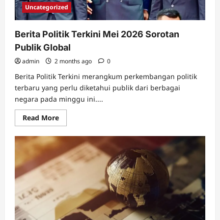
Uncategorized
Berita Politik Terkini Mei 2026 Sorotan
Publik Global
admin
2 months ago
0
Berita Politik Terkini merangkum perkembangan politik
terbaru yang perlu diketahui publik dari berbagai
negara pada minggu ini....
Read
Read More
more
about
Berita
Politik
Terkini
Mei
2026
Sorotan
Publik
Global