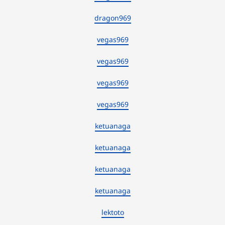
dragon969
vegas969
vegas969
vegas969
vegas969
ketuanaga
ketuanaga
ketuanaga
ketuanaga
lektoto