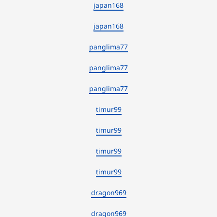
japan168
japan168
panglima77
panglima77
panglima77
timur99
timur99
timur99
timur99
dragon969
dragon969