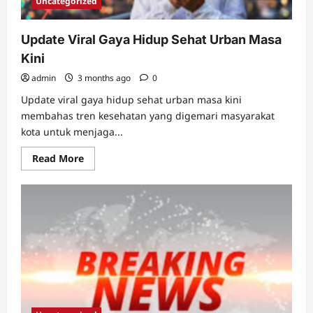
Uncategorized
Update Viral Gaya Hidup Sehat Urban Masa
Kini
admin
3 months ago
0
Update viral gaya hidup sehat urban masa kini
membahas tren kesehatan yang digemari masyarakat
kota untuk menjaga...
Read
Read More
more
about
Update
Viral
Gaya
Hidup
Sehat
Urban
Masa
Kini