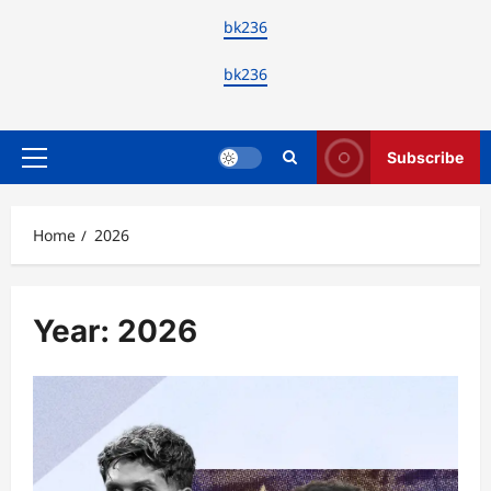
bk236
bk236
Subscribe
Primary
Menu
Home
2026
Year:
2026