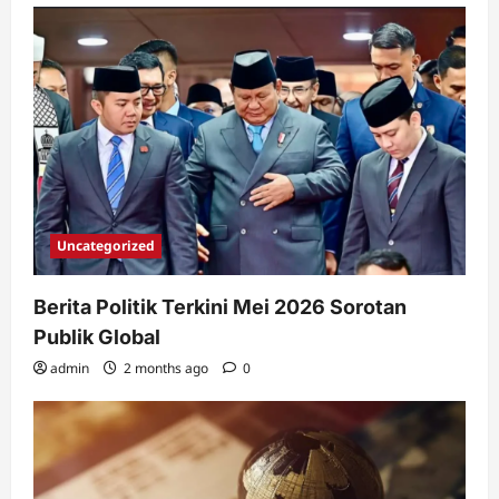
Uncategorized
Berita Politik Terkini Mei 2026 Sorotan
Publik Global
admin
2 months ago
0