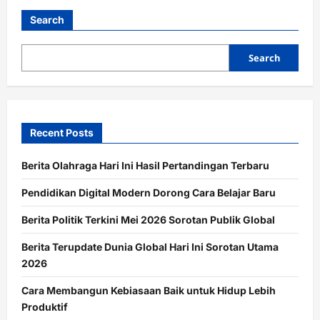
Destinasi
Favorit
Search
Tahun
Ini
Search
Recent Posts
Berita Olahraga Hari Ini Hasil Pertandingan Terbaru
Pendidikan Digital Modern Dorong Cara Belajar Baru
Berita Politik Terkini Mei 2026 Sorotan Publik Global
Berita Terupdate Dunia Global Hari Ini Sorotan Utama
2026
Cara Membangun Kebiasaan Baik untuk Hidup Lebih
Produktif