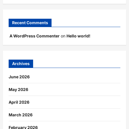
Recent Comments
A WordPress Commenter
on
Hello world!
Archives
June 2026
May 2026
April 2026
March 2026
February 2026