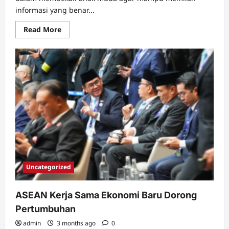
informasi yang benar...
Read
Read More
more
about
Penguatan
Budaya
Literasi
Digital
Generasi
Muda
Uncategorized
ASEAN Kerja Sama Ekonomi Baru Dorong
Pertumbuhan
admin
3 months ago
0