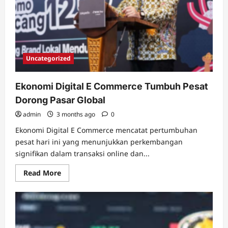
Uncategorized
Ekonomi Digital E Commerce Tumbuh Pesat
Dorong Pasar Global
admin
3 months ago
0
Ekonomi Digital E Commerce mencatat pertumbuhan
pesat hari ini yang menunjukkan perkembangan
signifikan dalam transaksi online dan...
Read
Read More
more
about
Ekonomi
Digital
E
Commerce
Tumbuh