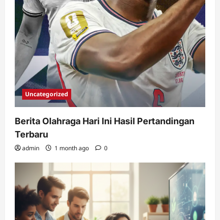
Uncategorized
Berita Olahraga Hari Ini Hasil Pertandingan
Terbaru
admin
1 month ago
0