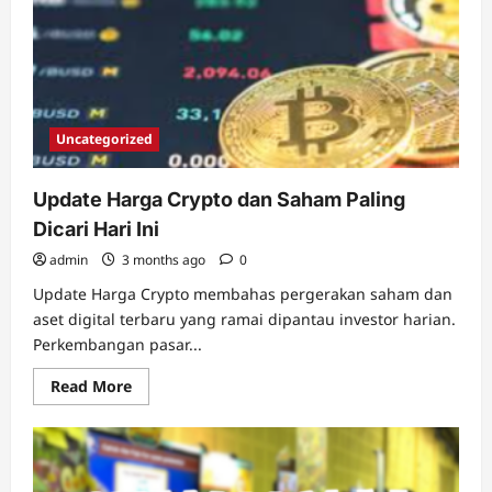
Pesat
Dorong
Pasar
Global
Uncategorized
Update Harga Crypto dan Saham Paling
Dicari Hari Ini
admin
3 months ago
0
Update Harga Crypto membahas pergerakan saham dan
aset digital terbaru yang ramai dipantau investor harian.
Perkembangan pasar...
Read
Read More
more
about
Update
Harga
Crypto
dan