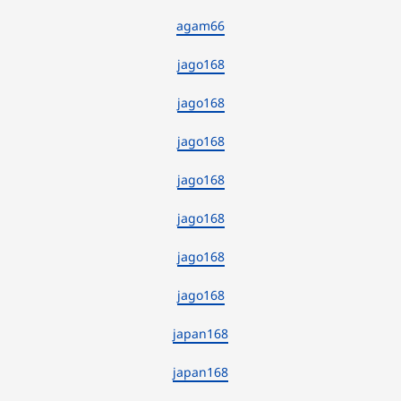
agam66
jago168
jago168
jago168
jago168
jago168
jago168
jago168
japan168
japan168