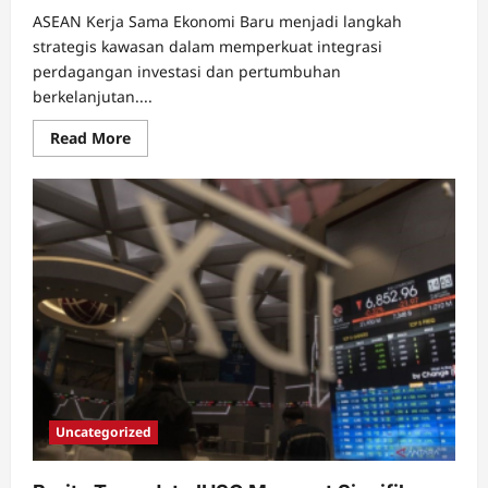
ASEAN Kerja Sama Ekonomi Baru menjadi langkah
strategis kawasan dalam memperkuat integrasi
perdagangan investasi dan pertumbuhan
berkelanjutan....
Read
Read More
more
about
ASEAN
Kerja
Sama
Ekonomi
Baru
Dorong
Pertumbuhan
Uncategorized