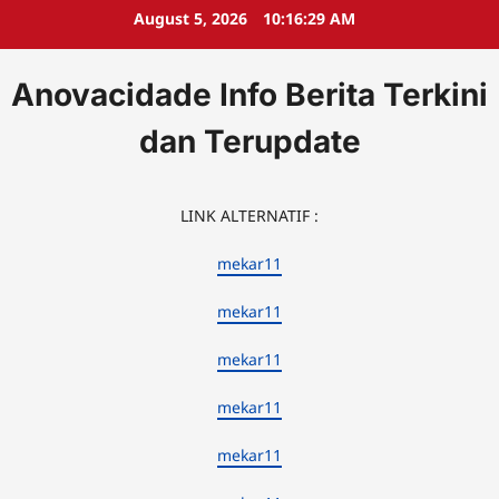
Skip
August 5, 2026
10:16:30 AM
to
content
Anovacidade Info Berita Terkini
dan Terupdate
LINK ALTERNATIF :
mekar11
mekar11
mekar11
mekar11
mekar11