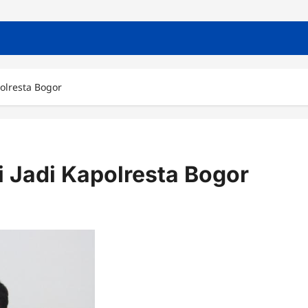
olresta Bogor
 Jadi Kapolresta Bogor