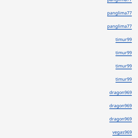
panglima77
panglima77
timur99
timur99
timur99
timur99
dragon969
dragon969
dragon969
vegas969