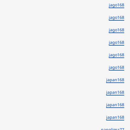
jago168
jago168
jago168
jago168
jago168
jago168
japan168
japan168
japan168
japan168
panglima77