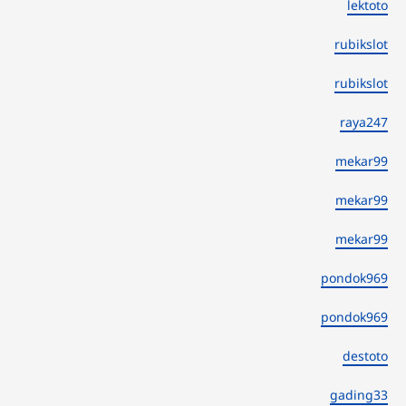
lektoto
rubikslot
rubikslot
raya247
mekar99
mekar99
mekar99
pondok969
pondok969
destoto
gading33