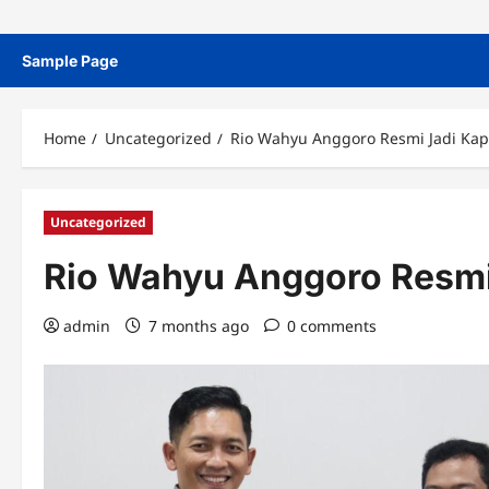
Sample Page
Home
Uncategorized
Rio Wahyu Anggoro Resmi Jadi Kap
Uncategorized
Rio Wahyu Anggoro Resmi
admin
7 months ago
0 comments