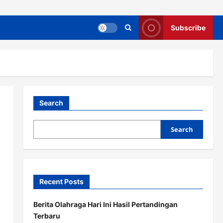
Subscribe
Search
Search
Recent Posts
Berita Olahraga Hari Ini Hasil Pertandingan
Terbaru