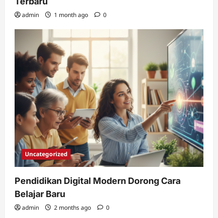
Terbaru
admin
1 month ago
0
Uncategorized
Pendidikan Digital Modern Dorong Cara
Belajar Baru
admin
2 months ago
0