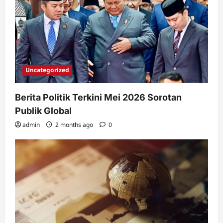
Uncategorized
Berita Politik Terkini Mei 2026 Sorotan
Publik Global
admin
2 months ago
0