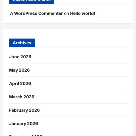
A WordPress Commenter
on
Hello world!
Archives
June 2026
May 2026
April 2026
March 2026
February 2026
January 2026