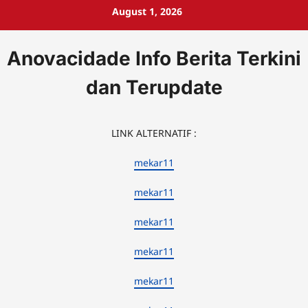
Skip
August 1, 2026
to
content
Anovacidade Info Berita Terkini
dan Terupdate
LINK ALTERNATIF :
mekar11
mekar11
mekar11
mekar11
mekar11