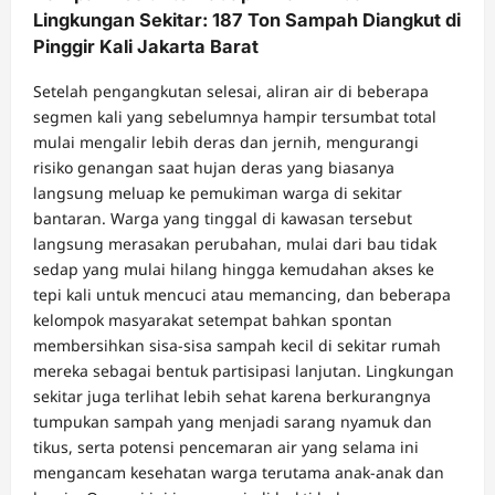
Lingkungan Sekitar: 187 Ton Sampah Diangkut di
Pinggir Kali Jakarta Barat
Setelah pengangkutan selesai, aliran air di beberapa
segmen kali yang sebelumnya hampir tersumbat total
mulai mengalir lebih deras dan jernih, mengurangi
risiko genangan saat hujan deras yang biasanya
langsung meluap ke pemukiman warga di sekitar
bantaran. Warga yang tinggal di kawasan tersebut
langsung merasakan perubahan, mulai dari bau tidak
sedap yang mulai hilang hingga kemudahan akses ke
tepi kali untuk mencuci atau memancing, dan beberapa
kelompok masyarakat setempat bahkan spontan
membersihkan sisa-sisa sampah kecil di sekitar rumah
mereka sebagai bentuk partisipasi lanjutan. Lingkungan
sekitar juga terlihat lebih sehat karena berkurangnya
tumpukan sampah yang menjadi sarang nyamuk dan
tikus, serta potensi pencemaran air yang selama ini
mengancam kesehatan warga terutama anak-anak dan