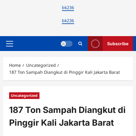
bk236
bk236
Subscribe
Primary
Menu
Home
Uncategorized
187 Ton Sampah Diangkut di Pinggir Kali Jakarta Barat
Uncategorized
187 Ton Sampah Diangkut di
Pinggir Kali Jakarta Barat