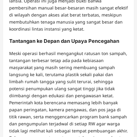
lansia. Operasi ini juga menjadi bukti bahwa
pembersihan manual besar-besaran masih sangat efektif
di wilayah dengan akses alat berat terbatas, meskipun
membutuhkan tenaga manusia yang sangat besar dan
koordinasi lintas instansi yang ketat.
Tantangan ke Depan dan Upaya Pencegahan
Meski operasi berhasil mengangkut ratusan ton sampah,
tantangan terbesar tetap ada pada kebiasaan
masyarakat yang masih sering membuang sampah
langsung ke kali, terutama plastik sekali pakai dan
limbah rumah tangga yang sulit terurai, sehingga
potensi penumpukan ulang sangat tinggi jika tidak
diimbangi dengan edukasi dan pengawasan ketat.
Pemerintah kota berencana memasang lebih banyak
papan peringatan, kamera pengawas, dan pos jaga di
titik rawan, serta menggencarkan program bank sampah
dan pengumpulan terjadwal di setiap RW agar warga
tidak lagi melihat kali sebagai tempat pembuangan akhir.