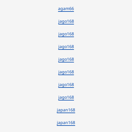
agam66
jago168
jago168
jago168
jago168
jago168
jago168
jago168
japan168
japan168